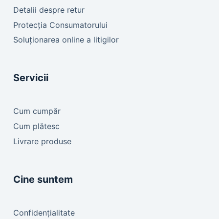
Detalii despre retur
Protecția Consumatorului
Soluționarea online a litigilor
Servicii
Cum cumpăr
Cum plătesc
Livrare produse
Cine suntem
Confidențialitate