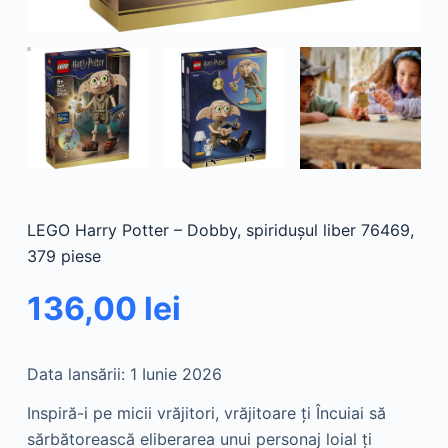
LEGO Harry Potter – Dobby, spiridușul liber 76469,
379 piese
136,00
lei
Data lansării: 1 Iunie 2026
Inspiră-i pe micii vrăjitori, vrăjitoare ţi Încuiai să
sărbătorească eliberarea unui personaj loial ţi