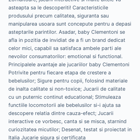
asteapta sa le descoperiti! Caracteristicile
produsului precum calitatea, siguranta sau
manipularea usoara sunt concepute pentru a depasi
asteptarile parintilor. Asadar, baby Clementoni se
afla in pozitia de invidiat de a fi un brand dedicat
celor mici, capabil sa satisfaca ambele parti ale
nevoilor consumatorilor: emotional si functional.
Principalele avantaje ale jucariilor baby Clementoni
Potrivite pentru fiecare etapa de crestere a
bebelusilor; Sigure pentru copii, folosind materiale
de inalta calitate si non-toxice; Jucarii de calitate
cu un puternic continut educational; Stimuleaza
functiile locomotorii ale bebelusilor si-i ajuta sa
descopere relatia dintre cauza-efect; Jucarii
interactive ce vorbesc, canta si se misca, starnind
curiozitatea micutilor; Desenat, testat si proiectat in
Italia Jucarie sigura si certificata