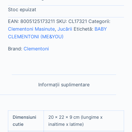
Stoc epuizat
EAN:
8005125173211
SKU:
CL17321
Categorii:
Clementoni Masinute
,
Jucării
Etichetă:
BABY
CLEMENTONI (ME&YOU)
Brand:
Clementoni
Informații suplimentare
Dimensiuni
20 x 22 x 9 cm (lungime x
cutie
inaltime x latime)