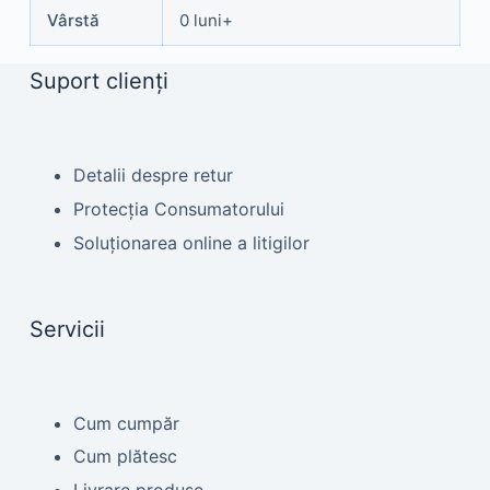
Vârstă
0 luni+
Suport clienți
Detalii despre retur
Protecția Consumatorului
Soluționarea online a litigilor
Servicii
Cum cumpăr
Cum plătesc