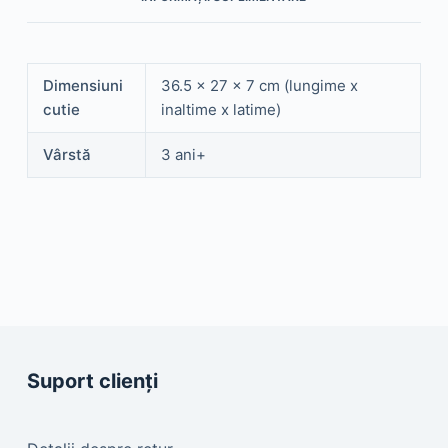
BRIO32299
Dimensiuni
36.5 x 27 x 7 cm (lungime x
cutie
inaltime x latime)
Vârstă
3 ani+
Suport clienți