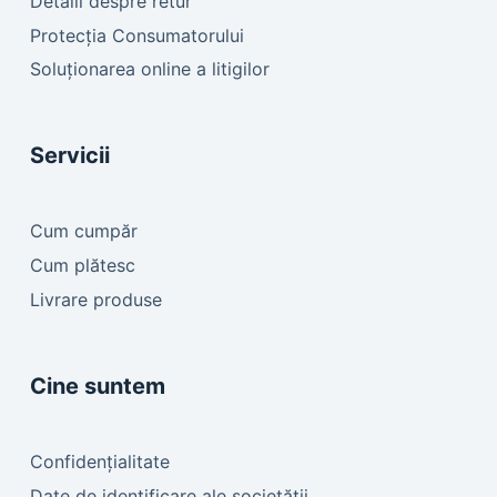
Detalii despre retur
Protecția Consumatorului
Soluționarea online a litigilor
Servicii
Cum cumpăr
Cum plătesc
Livrare produse
Cine suntem
Confidențialitate
Date de identificare ale societății