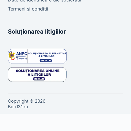
Termeni și condiții
Soluționarea litigiilor
Copyright © 2026 -
Bord31.ro
Sună
Email