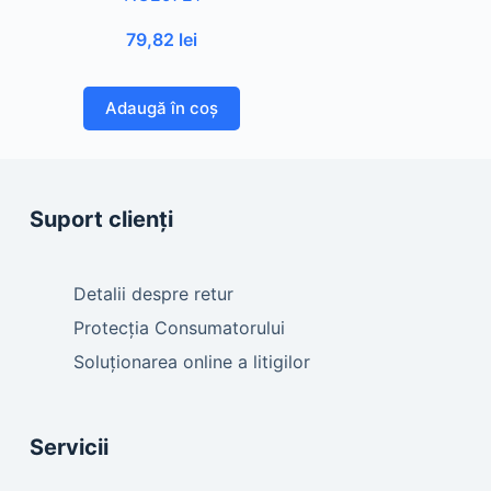
79,82
lei
Adaugă în coș
Suport clienți
Detalii despre retur
Protecția Consumatorului
Soluționarea online a litigilor
Servicii