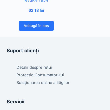
RVSPA17954
62,18
lei
Adaugă în coș
Suport clienți
Detalii despre retur
Protecția Consumatorului
Soluționarea online a litigilor
Servicii