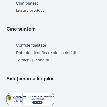
Cum plătesc
Livrare produse
Cine suntem
Confidențialitate
Date de identificare ale societății
Termeni și condiții
Soluționarea litigiilor