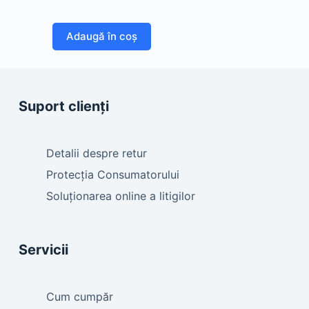
Adaugă în coș
Suport clienți
Detalii despre retur
Protecția Consumatorului
Soluționarea online a litigilor
Servicii
Cum cumpăr