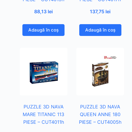
88,13
lei
137,75
lei
Adaugă în coș
Adaugă în coș
PUZZLE 3D NAVA
PUZZLE 3D NAVA
MARE TITANIC 113
QUEEN ANNE 180
PIESE – CUT4011h
PIESE – CUT4005h