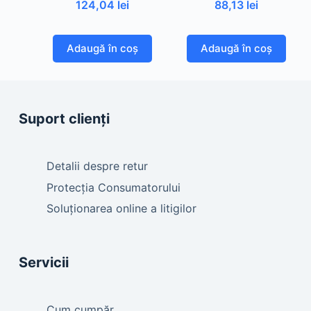
124,04
lei
88,13
lei
Adaugă în coș
Adaugă în coș
Suport clienți
Detalii despre retur
Protecția Consumatorului
Soluționarea online a litigilor
Servicii
Cum cumpăr