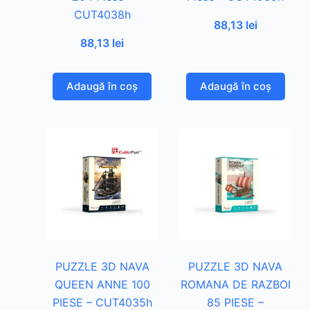
CUT4038h
88,13
lei
88,13
lei
Adaugă în coș
Adaugă în coș
PUZZLE 3D NAVA
PUZZLE 3D NAVA
QUEEN ANNE 100
ROMANA DE RAZBOI
PIESE – CUT4035h
85 PIESE –