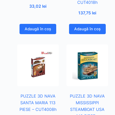
CUT4018h
33,02
lei
137,75
lei
Adaugă în coș
Adaugă în coș
PUZZLE 3D NAVA
PUZZLE 3D NAVA
SANTA MARIA 113
MISSISSIPPI
PIESE – CUT4008h
STEAMBOAT USA