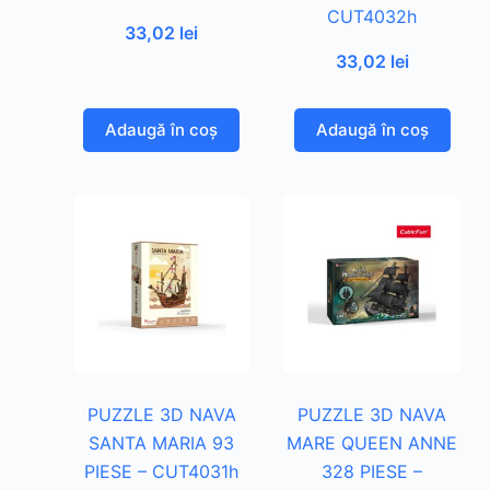
CUT4032h
33,02
lei
33,02
lei
Adaugă în coș
Adaugă în coș
PUZZLE 3D NAVA
PUZZLE 3D NAVA
SANTA MARIA 93
MARE QUEEN ANNE
PIESE – CUT4031h
328 PIESE –