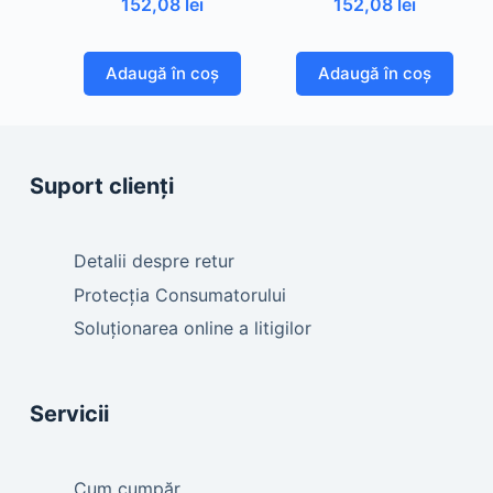
152,08
lei
152,08
lei
Adaugă în coș
Adaugă în coș
Suport clienți
Detalii despre retur
Protecția Consumatorului
Soluționarea online a litigilor
Servicii
Cum cumpăr