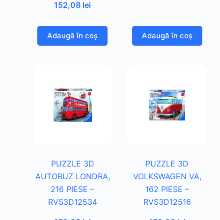
152,08
lei
Adaugă în coș
Adaugă în coș
PUZZLE 3D
PUZZLE 3D
AUTOBUZ LONDRA,
VOLKSWAGEN VA,
216 PIESE –
162 PIESE –
RVS3D12534
RVS3D12516