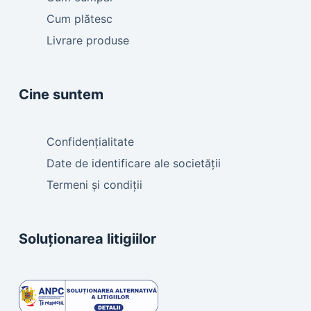
Cum plătesc
Livrare produse
Cine suntem
Confidențialitate
Date de identificare ale societății
Termeni și condiții
Soluționarea litigiilor