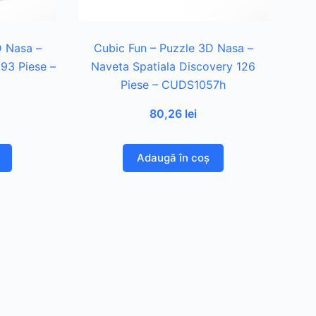
D Nasa –
Cubic Fun – Puzzle 3D Nasa –
 93 Piese –
Naveta Spatiala Discovery 126
Piese – CUDS1057h
80,26
lei
Adaugă în coș