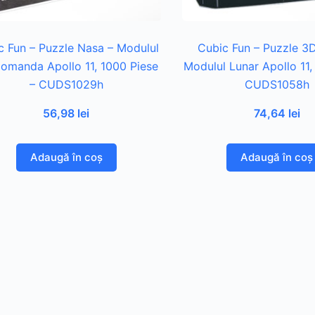
c Fun – Puzzle Nasa – Modulul
Cubic Fun – Puzzle 3
omanda Apollo 11, 1000 Piese
Modulul Lunar Apollo 11,
– CUDS1029h
CUDS1058h
56,98
lei
74,64
lei
Adaugă în coș
Adaugă în coș