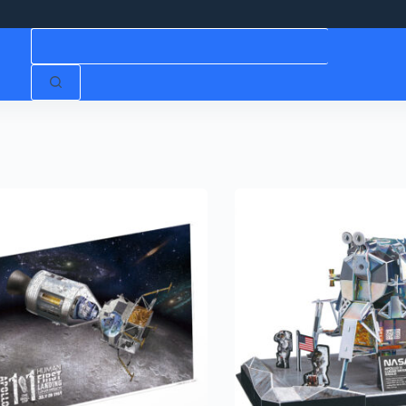
Niciun
rezultat