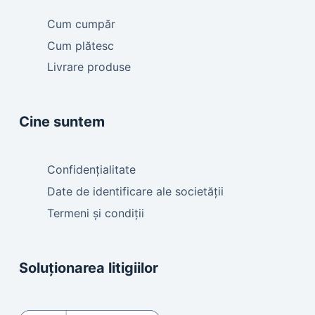
Cum cumpăr
Cum plătesc
Livrare produse
Cine suntem
Confidențialitate
Date de identificare ale societății
Termeni și condiții
Soluționarea litigiilor