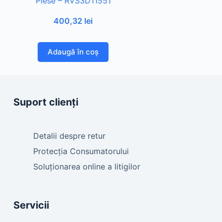
Piese – RVS3D11551
400,32
lei
Adaugă în coș
Suport clienți
Detalii despre retur
Protecția Consumatorului
Soluționarea online a litigilor
Servicii