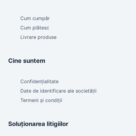
Cum cumpăr
Cum plătesc
Livrare produse
Cine suntem
Confidențialitate
Date de identificare ale societății
Termeni și condiții
Soluționarea litigiilor