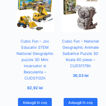
Cubic Fun – Joc
Cubic Fun – National
Educativ STEM
Geographic Animale
National Geographic
Salbatice Puzzle 3D
puzzle 3D Mini
Koala 60 piese –
incarcator si
CUDS1176h
Basculanta –
36,03
lei
CUDS1132h
82,92
lei
Adaugă în coș
Adaugă în coș