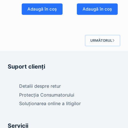
Adaugă în coș
Adaugă în coș
URMĂTORUL
Suport clienți
Detalii despre retur
Protecția Consumatorului
Soluționarea online a litigilor
Servicii