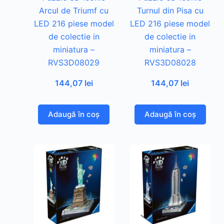
Arcul de Triumf cu
Turnul din Pisa cu
LED 216 piese model
LED 216 piese model
de colectie in
de colectie in
miniatura –
miniatura –
RVS3D08029
RVS3D08028
144,07
lei
144,07
lei
Adaugă în coș
Adaugă în coș