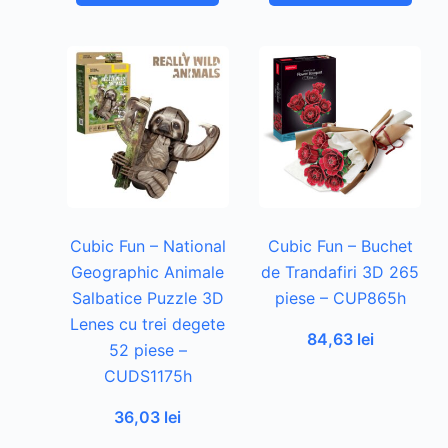
Cubic Fun – National
Cubic Fun – Buchet
Geographic Animale
de Trandafiri 3D 265
Salbatice Puzzle 3D
piese – CUP865h
Lenes cu trei degete
84,63
lei
52 piese –
CUDS1175h
36,03
lei