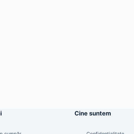
i
Cine suntem
m cumpăr
Confidențialitate