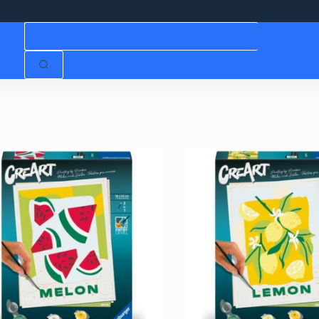
Niciun
rezultat