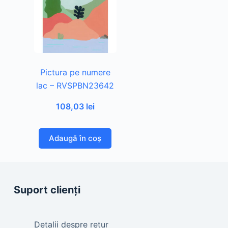
Pictura pe numere
lac – RVSPBN23642
108,03
lei
Adaugă în coș
Suport clienți
Detalii despre retur