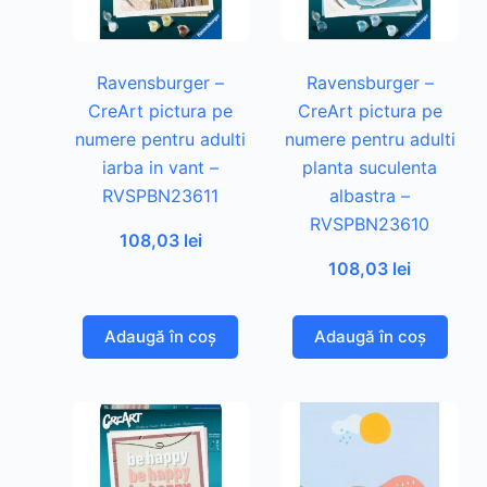
Ravensburger –
Ravensburger –
CreArt pictura pe
CreArt pictura pe
numere pentru adulti
numere pentru adulti
iarba in vant –
planta suculenta
RVSPBN23611
albastra –
RVSPBN23610
108,03
lei
108,03
lei
Adaugă în coș
Adaugă în coș