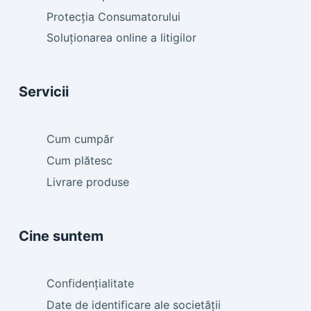
Protecția Consumatorului
Soluționarea online a litigilor
Servicii
Cum cumpăr
Cum plătesc
Livrare produse
Cine suntem
Confidențialitate
Date de identificare ale societății