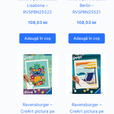
Lisabona –
Berlin –
RVSPBN25522
RVSPBN25521
108,03
lei
108,03
lei
Adaugă în coș
Adaugă în coș
Ravensburger –
Ravensburger –
CreArt pictura pe
CreArt pictura pe