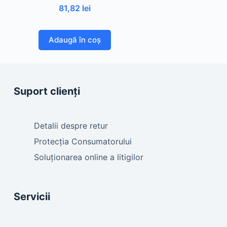
81,82
lei
Adaugă în coș
Suport clienți
Detalii despre retur
Protecția Consumatorului
Soluționarea online a litigilor
Servicii