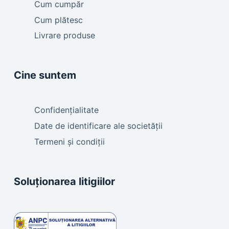
Cum cumpăr
Cum plătesc
Livrare produse
Cine suntem
Confidențialitate
Date de identificare ale societății
Termeni și condiții
Soluționarea litigiilor