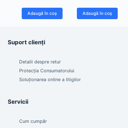
Adaugă în coș
Adaugă în coș
Suport clienți
Detalii despre retur
Protecția Consumatorului
Soluționarea online a litigilor
Servicii
Cum cumpăr