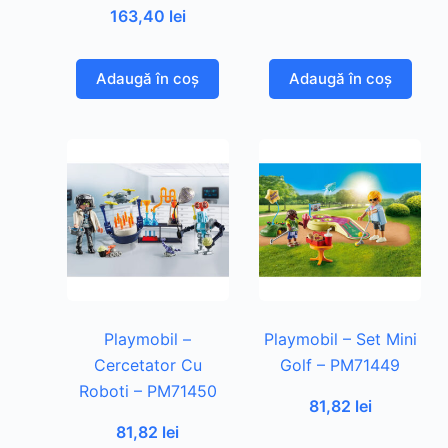
163,40
lei
Adaugă în coș
Adaugă în coș
Playmobil –
Playmobil – Set Mini
Cercetator Cu
Golf – PM71449
Roboti – PM71450
81,82
lei
81,82
lei