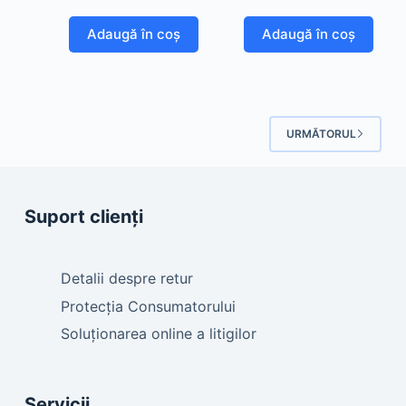
Adaugă în coș
Adaugă în coș
URMĂTORUL
Suport clienți
Detalii despre retur
Protecția Consumatorului
Soluționarea online a litigilor
Servicii