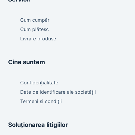
Cum cumpăr
Cum plătesc
Livrare produse
Cine suntem
Confidențialitate
Date de identificare ale societății
Termeni și condiții
Soluționarea litigiilor