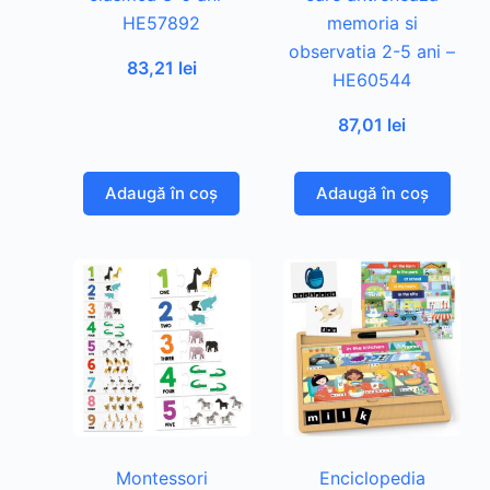
HE57892
memoria si
observatia 2-5 ani –
83,21
lei
HE60544
87,01
lei
Adaugă în coș
Adaugă în coș
Montessori
Enciclopedia