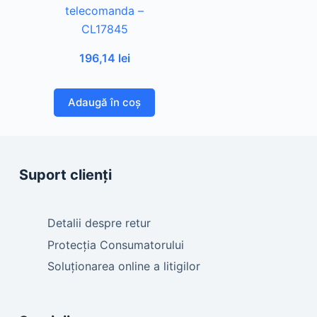
telecomanda –
CL17845
196,14
lei
Adaugă în coș
Suport clienți
Detalii despre retur
Protecția Consumatorului
Soluționarea online a litigilor