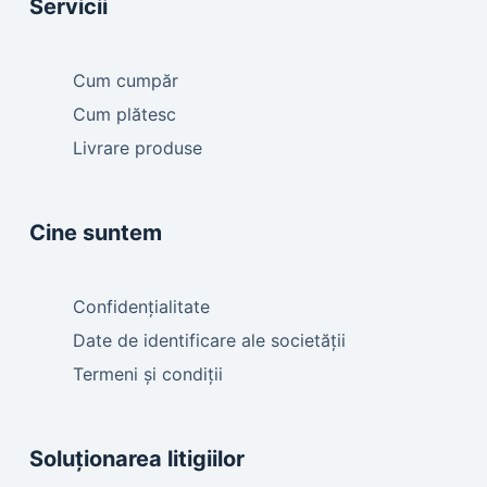
Servicii
Cum cumpăr
Cum plătesc
Livrare produse
Cine suntem
Confidențialitate
Date de identificare ale societății
Termeni și condiții
Soluționarea litigiilor