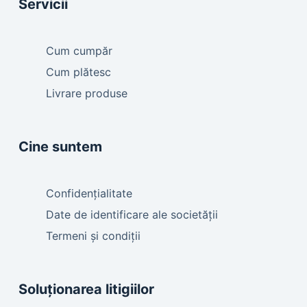
Servicii
Cum cumpăr
Cum plătesc
Livrare produse
Cine suntem
Confidențialitate
Date de identificare ale societății
Termeni și condiții
Soluționarea litigiilor