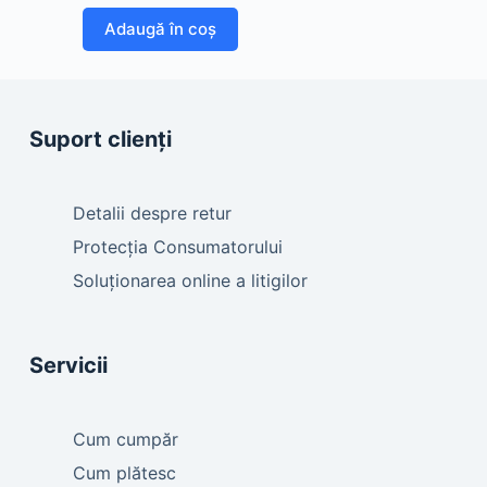
Adaugă în coș
Suport clienți
Detalii despre retur
Protecția Consumatorului
Soluționarea online a litigilor
Servicii
Cum cumpăr
Cum plătesc