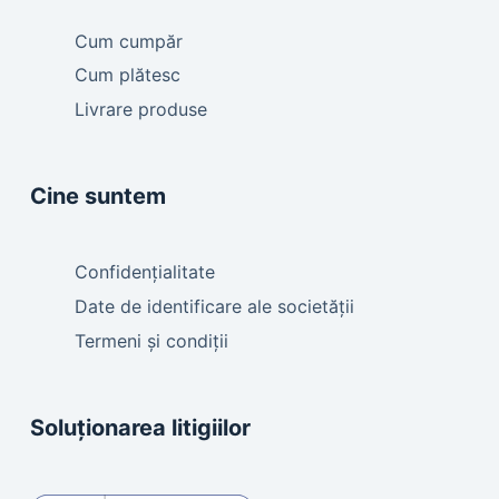
Cum cumpăr
Cum plătesc
Livrare produse
Cine suntem
Confidențialitate
Date de identificare ale societății
Termeni și condiții
Soluționarea litigiilor