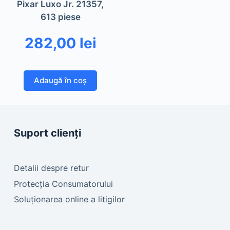
Pixar Luxo Jr. 21357,
613 piese
282,00
lei
Adaugă în coș
Suport clienți
Detalii despre retur
Protecția Consumatorului
Soluționarea online a litigilor