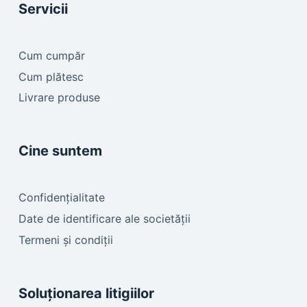
Servicii
Cum cumpăr
Cum plătesc
Livrare produse
Cine suntem
Confidențialitate
Date de identificare ale societății
Termeni și condiții
Soluționarea litigiilor