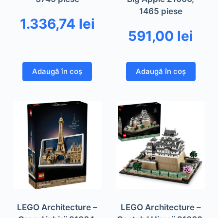
1465 piese
1.336,74
lei
591,00
lei
Adaugă în coș
Adaugă în coș
LEGO Architecture –
LEGO Architecture –