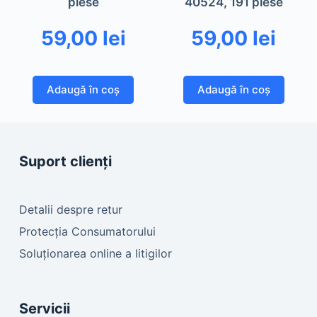
piese
40524, 191 piese
59,00
lei
59,00
lei
Adaugă în coș
Adaugă în coș
Suport clienți
Detalii despre retur
Protecția Consumatorului
Soluționarea online a litigilor
Servicii