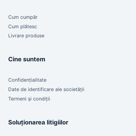
Cum cumpăr
Cum plătesc
Livrare produse
Cine suntem
Confidențialitate
Date de identificare ale societății
Termeni și condiții
Soluționarea litigiilor