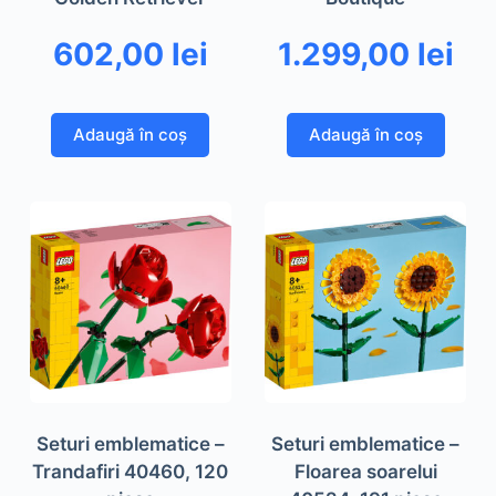
602,00
lei
1.299,00
lei
Adaugă în coș
Adaugă în coș
Seturi emblematice –
Seturi emblematice –
Trandafiri 40460, 120
Floarea soarelui