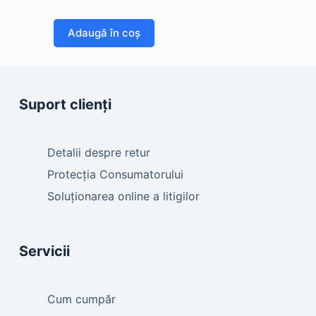
Adaugă în coș
Suport clienți
Detalii despre retur
Protecția Consumatorului
Soluționarea online a litigilor
Servicii
Cum cumpăr