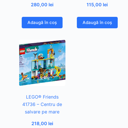
280,00
lei
115,00
lei
Adaugă în coș
Adaugă în coș
LEGO® Friends
41736 – Centru de
salvare pe mare
218,00
lei