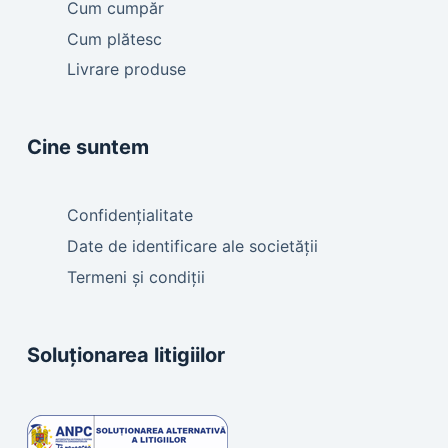
Cum cumpăr
Cum plătesc
Livrare produse
Cine suntem
Confidențialitate
Date de identificare ale societății
Termeni și condiții
Soluționarea litigiilor