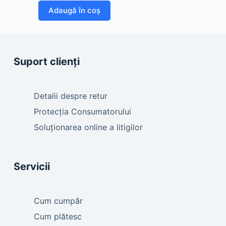
Adaugă în coș
Suport clienți
Detalii despre retur
Protecția Consumatorului
Soluționarea online a litigilor
Servicii
Cum cumpăr
Cum plătesc