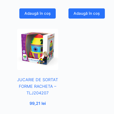
Adaugă în coș
Adaugă în coș
JUCARIE DE SORTAT
FORME RACHETA –
TLJ204207
99,21
lei