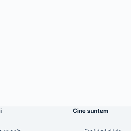
i
Cine suntem
m cumpăr
Confidențialitate