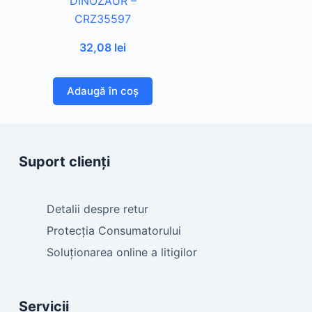
DINOZAUR –
CRZ35597
32,08
lei
Adaugă în coș
Suport clienți
Detalii despre retur
Protecția Consumatorului
Soluționarea online a litigilor
Servicii