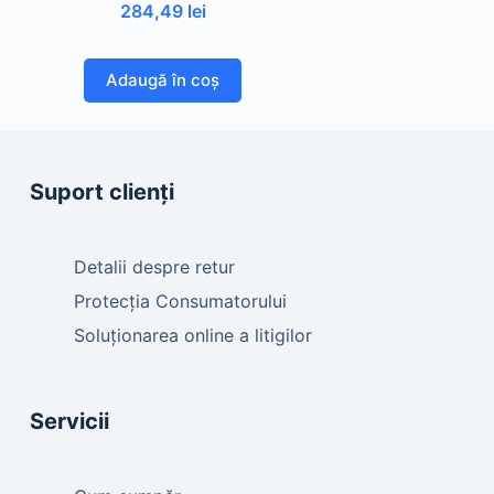
284,49
lei
Adaugă în coș
Suport clienți
Detalii despre retur
Protecția Consumatorului
Soluționarea online a litigilor
Servicii