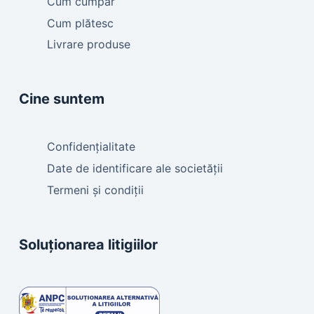
Cum cumpăr
Cum plătesc
Livrare produse
Cine suntem
Confidențialitate
Date de identificare ale societății
Termeni și condiții
Soluționarea litigiilor