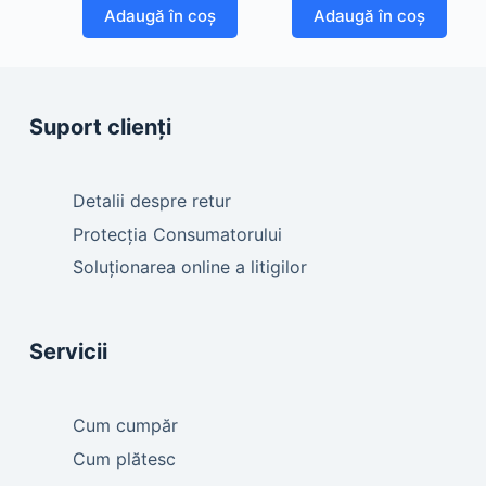
Adaugă în coș
Adaugă în coș
Suport clienți
Detalii despre retur
Protecția Consumatorului
Soluționarea online a litigilor
Servicii
Cum cumpăr
Cum plătesc