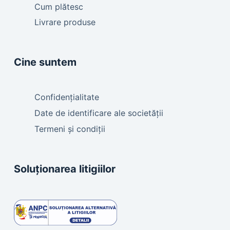
Cum plătesc
Livrare produse
Cine suntem
Confidențialitate
Date de identificare ale societății
Termeni și condiții
Soluționarea litigiilor