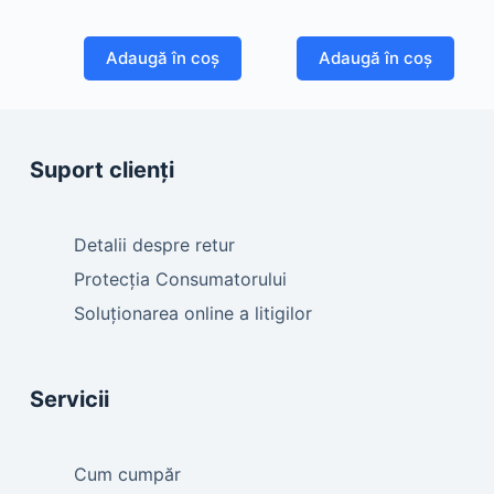
Adaugă în coș
Adaugă în coș
Suport clienți
Detalii despre retur
Protecția Consumatorului
Soluționarea online a litigilor
Servicii
Cum cumpăr