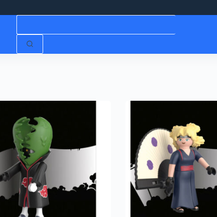
Niciun
rezultat