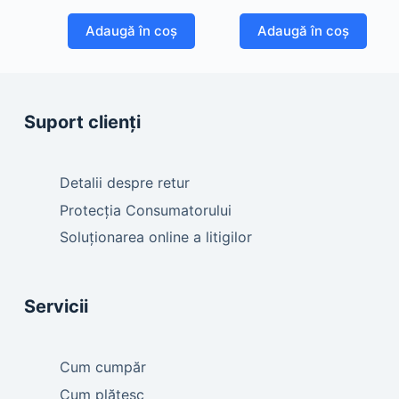
Adaugă în coș
Adaugă în coș
Suport clienți
Detalii despre retur
Protecția Consumatorului
Soluționarea online a litigilor
Servicii
Cum cumpăr
Cum plătesc