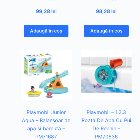
99,28
lei
98,28
lei
Adaugă în coș
Adaugă în coș
Playmobil Junior
Playmobil – 1.2.3
Aqua – Balansoar de
Roata De Apa Cu Pui
apa si barcuta –
De Rechin –
PM71687
PM70636