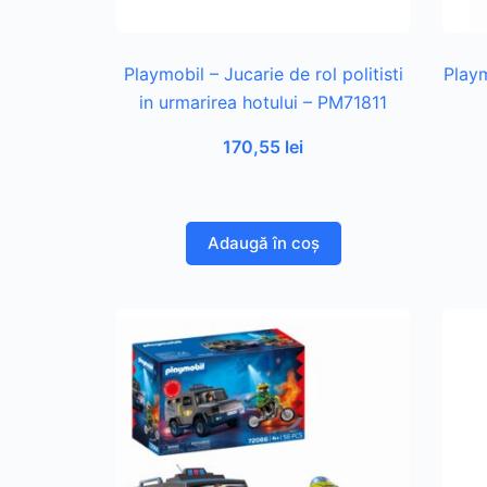
Playmobil – Jucarie de rol politisti
Playm
in urmarirea hotului – PM71811
170,55
lei
Adaugă în coș