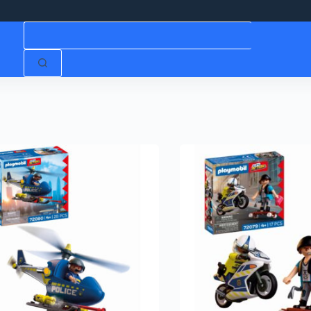
Niciun
rezultat