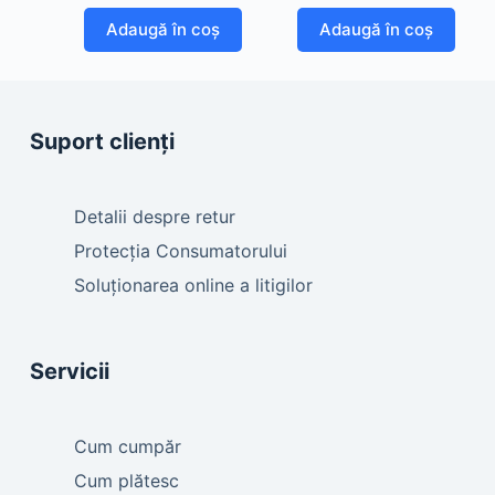
Adaugă în coș
Adaugă în coș
Suport clienți
Detalii despre retur
Protecția Consumatorului
Soluționarea online a litigilor
Servicii
Cum cumpăr
Cum plătesc