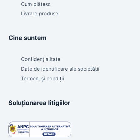
Cum plătesc
Livrare produse
Cine suntem
Confidențialitate
Date de identificare ale societății
Termeni și condiții
Soluționarea litigiilor