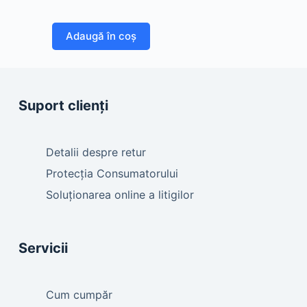
Adaugă în coș
Suport clienți
Detalii despre retur
Protecția Consumatorului
Soluționarea online a litigilor
Servicii
Cum cumpăr