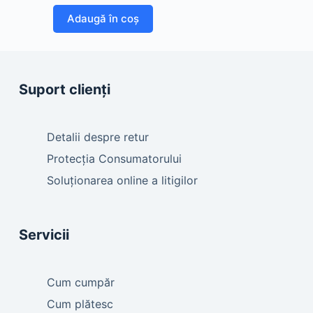
Adaugă în coș
Suport clienți
Detalii despre retur
Protecția Consumatorului
Soluționarea online a litigilor
Servicii
Cum cumpăr
Cum plătesc