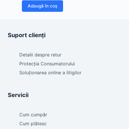
Adaugă în coș
Suport clienți
Detalii despre retur
Protecția Consumatorului
Soluționarea online a litigilor
Servicii
Cum cumpăr
Cum plătesc