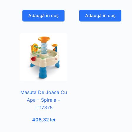
Adaugă în coș
Adaugă în coș
Masuta De Joaca Cu
Apa – Spirala –
LT17375
408,32
lei