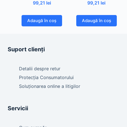
99,21
lei
99,21
lei
Adaugă în coș
Adaugă în coș
Suport clienți
Detalii despre retur
Protecția Consumatorului
Soluționarea online a litigilor
Servicii