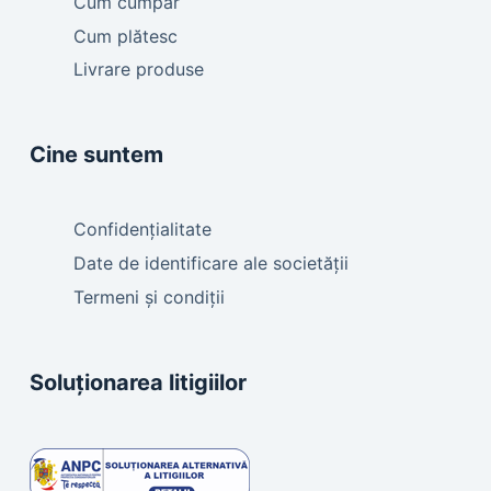
Cum cumpăr
Cum plătesc
Livrare produse
Cine suntem
Confidențialitate
Date de identificare ale societății
Termeni și condiții
Soluționarea litigiilor