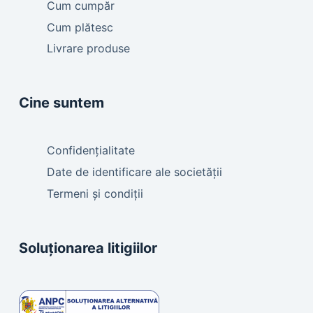
Cum cumpăr
Cum plătesc
Livrare produse
Cine suntem
Confidențialitate
Date de identificare ale societății
Termeni și condiții
Soluționarea litigiilor