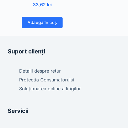
33,62
lei
Adaugă în coș
Suport clienți
Detalii despre retur
Protecția Consumatorului
Soluționarea online a litigilor
Servicii