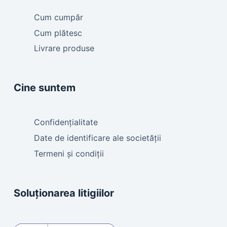
Cum cumpăr
Cum plătesc
Livrare produse
Cine suntem
Confidențialitate
Date de identificare ale societății
Termeni și condiții
Soluționarea litigiilor