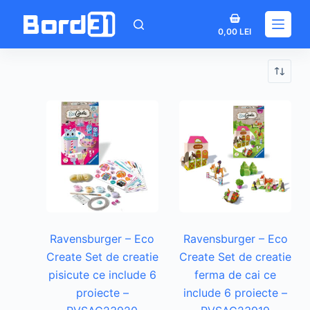
Sari
Coș
la
0,00
LEI
de
conținut
cumpărături
Ravensburger – Eco
Ravensburger – Eco
Create Set de creatie
Create Set de creatie
pisicute ce include 6
ferma de cai ce
proiecte –
include 6 proiecte –