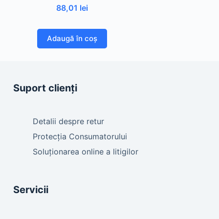
88,01
lei
Adaugă în coș
Suport clienți
Detalii despre retur
Protecția Consumatorului
Soluționarea online a litigilor
Servicii