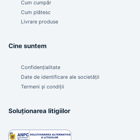
Cum cumpăr
Cum plătesc
Livrare produse
Cine suntem
Confidențialitate
Date de identificare ale societății
Termeni și condiții
Soluționarea litigiilor